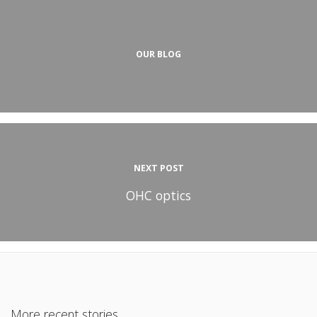
OUR BLOG
NEXT POST
OHC optics
More recent stories