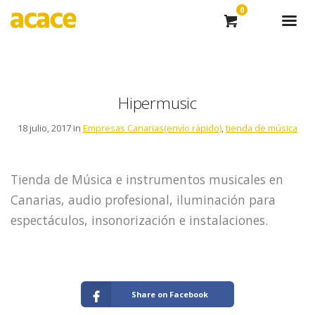
0
Hipermusic
18 julio, 2017 in
Empresas Canarias(envío rápido)
,
tienda de música
Tienda de Música e instrumentos musicales en
Canarias, audio profesional, iluminación para
espectáculos, insonorización e instalaciones.
Share on Facebook