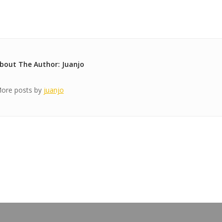
bout The Author: Juanjo
ore posts by
juanjo