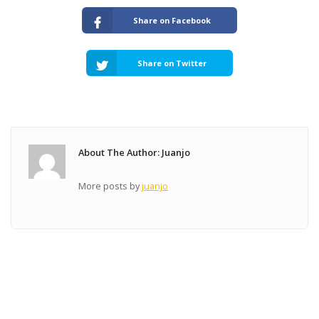
Share on Facebook
Share on Twitter
About The Author: Juanjo
More posts by
juanjo