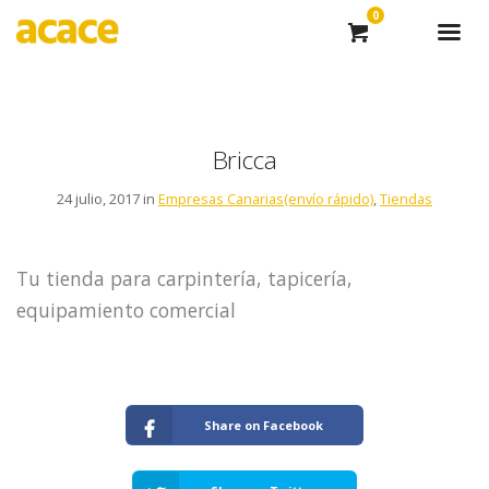
0
Bricca
24 julio, 2017 in
Empresas Canarias(envío rápido)
,
Tiendas
Tu tienda para carpintería, tapicería,
equipamiento comercial
Share on Facebook