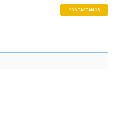
S
MI CUENTA
CONTACTANOS