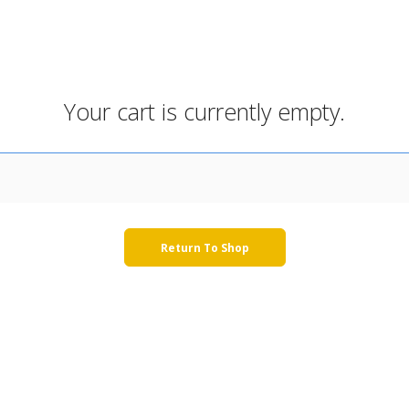
ÉNES SOMOS
VENTAJAS
CÓMO FUNCIONA
PRECIOS
INCIDENCIA
Your cart is currently empty.
Return To Shop