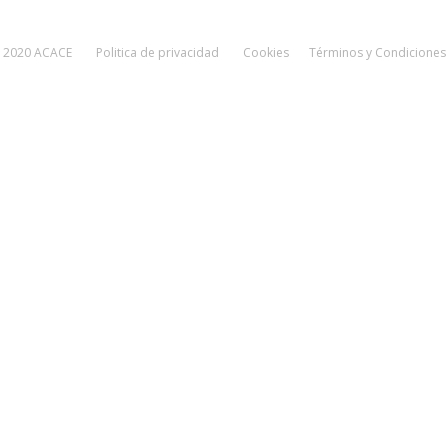
2020 ACACE
Politica de privacidad
Cookies
Términos y Condiciones