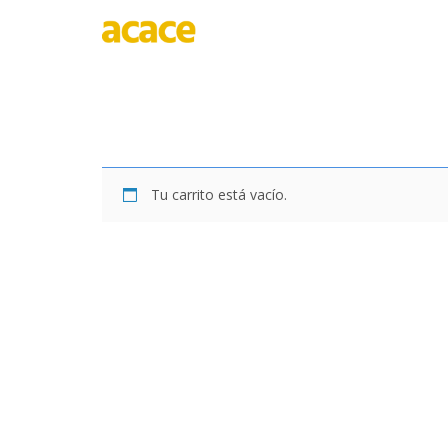
INICIO
QUI
Tu carrito está vacío.